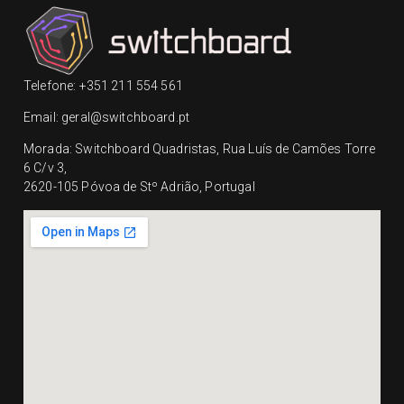
Telefone: +351 211 554 561
Email: geral@switchboard.pt
Morada: Switchboard Quadristas, Rua Luís de Camões Torre
6 C/v 3,
2620-105 Póvoa de Stº Adrião, Portugal