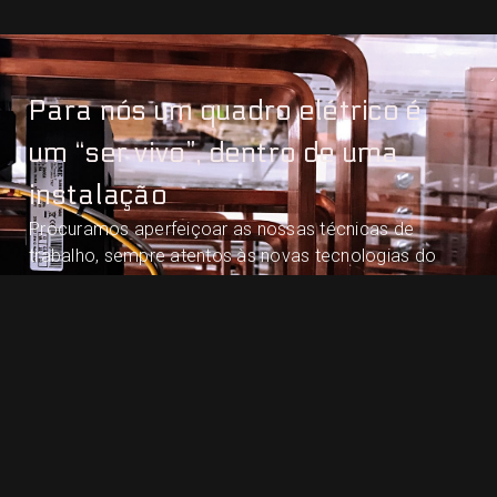
Para nós um quadro elétrico é
um “ser vivo”, dentro de uma
instalação
Procuramos aperfeiçoar as nossas técnicas de
trabalho, sempre atentos às novas tecnologias do
mercado, garantindo assim um elevado nível de
excelência nos nossos serviços e produtos.