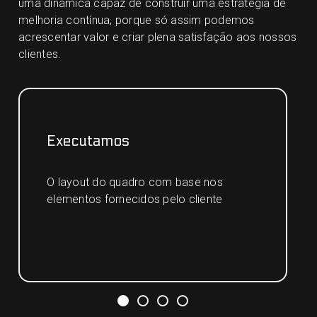
uma dinâmica capaz de construir uma estratégia de
melhoria contínua, porque só assim podemos
acrescentar valor e criar plena satisfação aos nossos
clientes.
O cliente aprova
O layout para execução do quadro,
sendo-lhe esclarecida qualquer dúvida
ao longo do processo