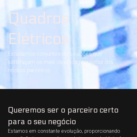
Quadros
Elétricos
Estudamos conjuntos de soluções que
satisfaçam os mais diversos requisitos dos
nossos parceiros
Queremos ser o parceiro certo
para o seu negócio
Estamos em constante evolução, proporcionando